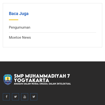
Baca Juga
Pengumuman
Moetoe News