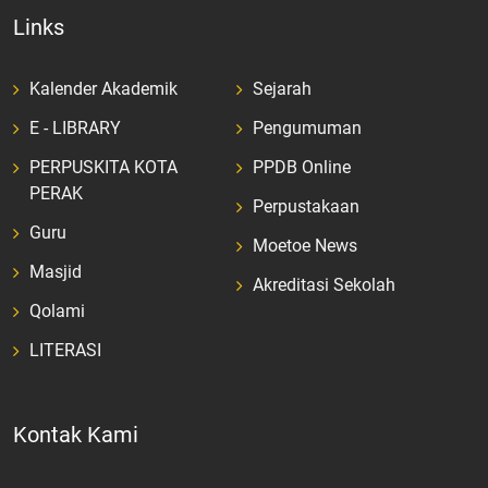
Links
Kalender Akademik
Sejarah
E - LIBRARY
Pengumuman
PERPUSKITA KOTA
PPDB Online
PERAK
Perpustakaan
Guru
Moetoe News
Masjid
Akreditasi Sekolah
Qolami
LITERASI
Kontak Kami