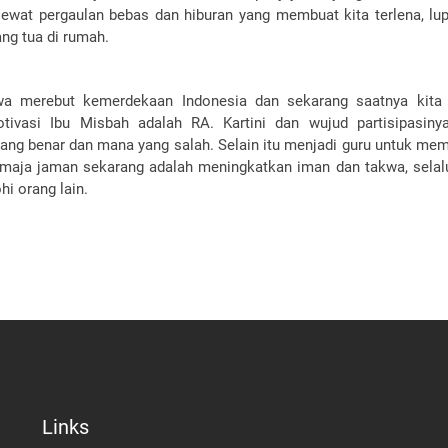
 lewat pergaulan bebas dan hiburan yang membuat kita terlena, lu
ng tua di rumah.
wa merebut kemerdekaan Indonesia dan sekarang saatnya kita
vasi Ibu Misbah adalah RA. Kartini dan wujud partisipasiny
ng benar dan mana yang salah. Selain itu menjadi guru untuk me
remaja jaman sekarang adalah meningkatkan iman dan takwa, selalu
hi orang lain.
Links