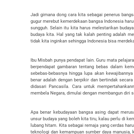
Jadi gimana dong cara kita sebagai penerus bangs
gugur merebut kemerdekaan bangsa Indonesia harus k
sungguh. Selain itu kita harus melestarikan budaya
budaya kita. Hal yang tak kalah penting adalah m
tidak kita inginkan sehingga Indonesia bisa merdeka
Ibu Misbah punya pendapat lain. Guru mata pelaja
berpendapat gambaran tentang bebas dalam kem
sebebas-bebasnya hingga lupa akan kewajibannya
benar adalah dengan berpikir dan bertindak secar
didasari Pancasila. Cara untuk mempertahankan
membela Negara, dimulai dengan membangun diri se
Apa benar kebudayaan bangsa asing dapat merusak
unsur budaya yang boleh kita tiru, kalau perlu di ke
lubang hitam. Kita sebagai remaja yang cerdas ha
teknologi dan kemampuan sumber daya manusia, kit