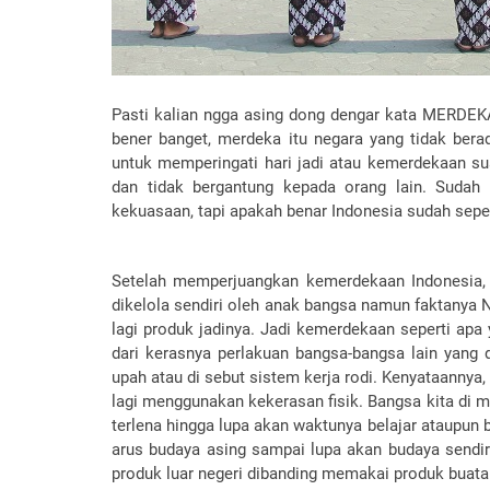
Pasti kalian ngga asing dong dengar kata MERDEKA
bener banget, merdeka itu negara yang tidak ber
untuk memperingati hari jadi atau kemerdekaan sua
dan tidak bergantung kepada orang lain. Sudah 
kekuasaan, tapi apakah benar Indonesia sudah se
Setelah memperjuangkan kemerdekaan Indonesia
dikelola sendiri oleh anak bangsa namun faktanya 
lagi produk jadinya. Jadi kemerdekaan seperti ap
dari kerasnya perlakuan bangsa-bangsa lain yang
upah atau di sebut sistem kerja rodi. Kenyataannya, 
lagi menggunakan kekerasan fisik. Bangsa kita di m
terlena hingga lupa akan waktunya belajar ataupun 
arus budaya asing sampai lupa akan budaya sendir
produk luar negeri dibanding memakai produk buatan