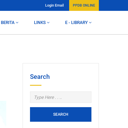
Login Email
PPDB ONLINE
BERITA
LINKS
E - LIBRARY
Search
SEARCH