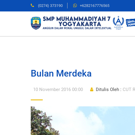
(0274) 373190
+6282167776565
Bulan Merdeka
10 November 2016 00:00
Ditulis Oleh :
CUT R