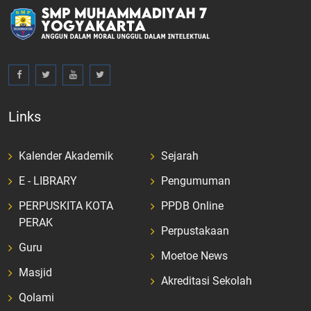
Links
Kalender Akademik
Sejarah
E - LIBRARY
Pengumuman
PERPUSKITA KOTA
PPDB Online
PERAK
Perpustakaan
Guru
Moetoe News
Masjid
Akreditasi Sekolah
Qolami