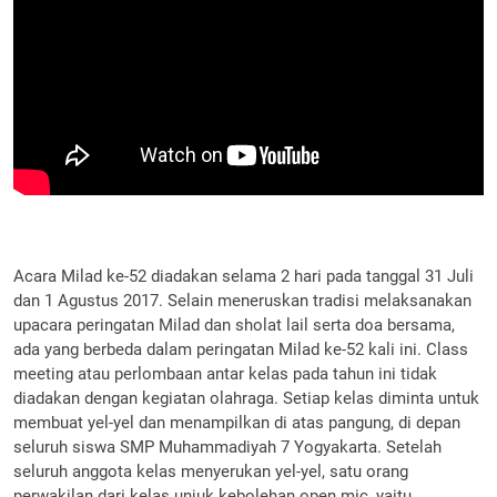
Acara Milad ke-52 diadakan selama 2 hari pada tanggal 31 Juli
dan 1 Agustus 2017. Selain meneruskan tradisi melaksanakan
upacara peringatan Milad dan sholat lail serta doa bersama,
ada yang berbeda dalam peringatan Milad ke-52 kali ini. Class
meeting atau perlombaan antar kelas pada tahun ini tidak
diadakan dengan kegiatan olahraga. Setiap kelas diminta untuk
membuat yel-yel dan menampilkan di atas pangung, di depan
seluruh siswa SMP Muhammadiyah 7 Yogyakarta. Setelah
seluruh anggota kelas menyerukan yel-yel, satu orang
perwakilan dari kelas unjuk kebolehan open mic, yaitu