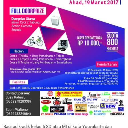
Bagi adik-adik kelas 6 SD atau MI di kota Yogyakarta dan