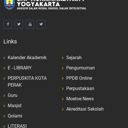
Links
Kalender Akademik
Sejarah
E - LIBRARY
Pengumuman
PERPUSKITA KOTA
PPDB Online
PERAK
Perpustakaan
Guru
Moetoe News
Masjid
Akreditasi Sekolah
Qolami
LITERASI