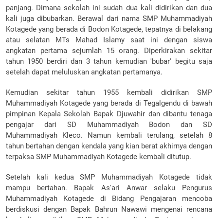
panjang. Dimana sekolah ini sudah dua kali didirikan dan dua
kali juga dibubarkan. Berawal dari nama SMP Muhammadiyah
Kotagede yang berada di Bodon Kotagede, tepatnya di belakang
atau selatan MTs Mahad Islamy saat ini dengan siswa
angkatan pertama sejumlah 15 orang. Diperkirakan sekitar
tahun 1950 berdiri dan 3 tahun kemudian 'bubar' begitu saja
setelah dapat meluluskan angkatan pertamanya.
Kemudian sekitar tahun 1955 kembali didirikan SMP
Muhammadiyah Kotagede yang berada di Tegalgendu di bawah
pimpinan Kepala Sekolah Bapak Djuwahir dan dibantu tenaga
pengajar dari SD Muhammadiyah Bodon dan SD
Muhammadiyah Kleco. Namun kembali terulang, setelah 8
tahun bertahan dengan kendala yang kian berat akhirnya dengan
terpaksa SMP Muhammadiyah Kotagede kembali ditutup.
Setelah kali kedua SMP Muhammadiyah Kotagede tidak
mampu bertahan. Bapak As'ari Anwar selaku Pengurus
Muhammadiyah Kotagede di Bidang Pengajaran mencoba
berdiskusi dengan Bapak Bahrun Nawawi mengenai rencana