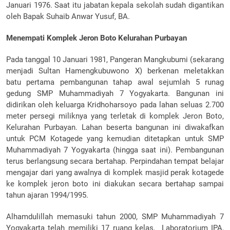
Januari 1976. Saat itu jabatan kepala sekolah sudah digantikan
oleh Bapak Suhaib Anwar Yusuf, BA.
Menempati Komplek Jeron Boto Kelurahan Purbayan
Pada tanggal 10 Januari 1981, Pangeran Mangkubumi (sekarang
menjadi Sultan Hamengkubuwono X) berkenan meletakkan
batu pertama pembangunan tahap awal sejumlah 5 runag
gedung SMP Muhammadiyah 7 Yogyakarta. Bangunan ini
didirikan oleh keluarga Kridhoharsoyo pada lahan seluas 2.700
meter persegi miliknya yang terletak di komplek Jeron Boto,
Kelurahan Purbayan. Lahan beserta bangunan ini diwakafkan
untuk PCM Kotagede yang kemudian ditetapkan untuk SMP
Muhammadiyah 7 Yogyakarta (hingga saat ini). Pembangunan
terus berlangsung secara bertahap. Perpindahan tempat belajar
mengajar dari yang awalnya di komplek masjid perak kotagede
ke komplek jeron boto ini diakukan secara bertahap sampai
tahun ajaran 1994/1995.
Alhamdulillah memasuki tahun 2000, SMP Muhammadiyah 7
Yogyakarta telah memiliki 17 ruang kelas, Laboratorium IPA,