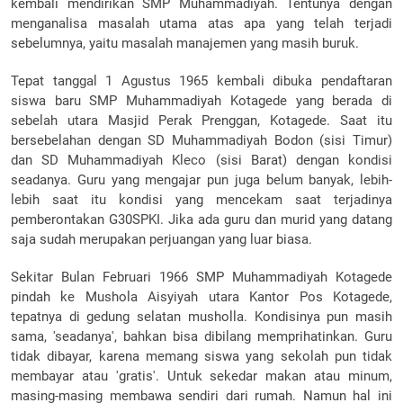
kembali mendirikan SMP Muhammadiyah. Tentunya dengan
menganalisa masalah utama atas apa yang telah terjadi
sebelumnya, yaitu masalah manajemen yang masih buruk.
Tepat tanggal 1 Agustus 1965 kembali dibuka pendaftaran
siswa baru SMP Muhammadiyah Kotagede yang berada di
sebelah utara Masjid Perak Prenggan, Kotagede. Saat itu
bersebelahan dengan SD Muhammadiyah Bodon (sisi Timur)
dan SD Muhammadiyah Kleco (sisi Barat) dengan kondisi
seadanya. Guru yang mengajar pun juga belum banyak, lebih-
lebih saat itu kondisi yang mencekam saat terjadinya
pemberontakan G30SPKI. Jika ada guru dan murid yang datang
saja sudah merupakan perjuangan yang luar biasa.
Sekitar Bulan Februari 1966 SMP Muhammadiyah Kotagede
pindah ke Mushola Aisyiyah utara Kantor Pos Kotagede,
tepatnya di gedung selatan musholla. Kondisinya pun masih
sama, 'seadanya', bahkan bisa dibilang memprihatinkan. Guru
tidak dibayar, karena memang siswa yang sekolah pun tidak
membayar atau 'gratis'. Untuk sekedar makan atau minum,
masing-masing membawa sendiri dari rumah. Namun hal ini