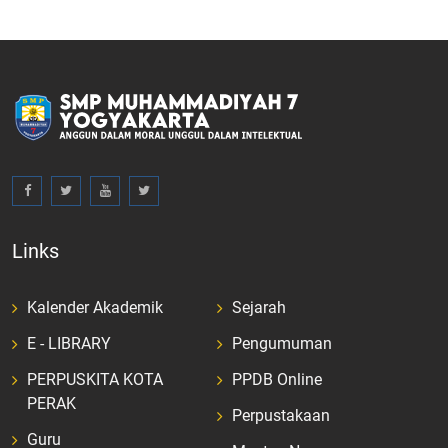
Links
Kalender Akademik
Sejarah
E - LIBRARY
Pengumuman
PERPUSKITA KOTA
PPDB Online
PERAK
Perpustakaan
Guru