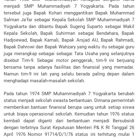
menjadi SMP Muhammadiyah 7 Yogyakarta. Pada tahun
tersebut juga Bapak Kohari menggantikan Bapak Muhammad
Salman Ja'far sebagai Kepala Sekolah SMP Muhammadiyah 7
Yogyakarta dan dibantu Bapak Sugeng Suparto sebagai Wakil
Kepala Sekolah, Bapak Suhirman sebagai Bendahara, Bapak
Hadjoewad, Bapak Kamali, Bapak Arsjad AU, Bapak Rahmadi,
Bapak Dahrowi dan Bapak Wahzary yang waktu itu sebagai guru
juga merangkap sebagai sebagai Tata Usaha yang selanjutnya
disebut Tim-9. Sebagai motor penggerak, tim-9 ini berjuang
bersama tanpa adanya fasilitas dan finansial yang memadai.
Namun tim-9 ini lah yang selalu berada paling depan dalam
menghadapi masalah-masalah sekolah.
Pada tahun 1974 SMP Muhammadiyah 7 Yogyakarta berubah
status menjadi sekolah swasta berbantuan. Dimana pemerintah
memberikan bantuan finansial berupa uang untuk setiap siswa
untuk biaya operasional sekolah. Kemudian tahun 1976 status
kembali dapat diganti dari berbantuan menjadi Bersubsidi
dengan terbitnya Surat Keputusan Menteri P& K RI Tanggal 26
April 1976 Nomor 91714/D/1/76 status ini terhitung mulai 1