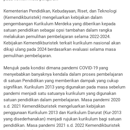
Kementerian Pendidikan, Kebudayaan, Riset, dan Teknologi
(Kemendikburistek) mengeluarkan kebijakan dalam
pengembangan Kurikulum Merdeka yang diberikan kepada
satuan pendidikan sebagai opsi tambahan dalam rangka
melakukan pemulihan pembelajaran selama 2022-2024.
Kebijakan Kemendikburistek terkait kurikulum nasional akan
dikaji ulang pada 2024 berdasarkan evaluasi selama masa
pemulihan pembelajaran.
Merujuk pada kondisi dimana pandemi COVID-19 yang
menyebabkan banyaknya kendala dalam proses pembelajaran
di satuan Pendidikan yang memberikan dampak yang cukup
signifikan. Kurikulum 2013 yang digunakan pada masa sebelum
pandemi menjadi satu satuanya kurikulum yang digunakan
satuan pendidikan dalam pembelajaran. Masa pandemi 2020
s.d. 2021 Kemendikburistek mengeluarkan kebijakan
penggunaan Kurikulum 2013 dan Kurikulum Darurat (Kur-2013
yang disederhanakan) menjadi rujukan kurikulum bagi satuan
pendidikan. Masa pandemi 2021 s.d. 2022 Kemendikburistek