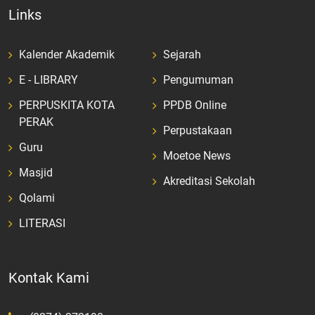
Links
Kalender Akademik
Sejarah
E - LIBRARY
Pengumuman
PERPUSKITA KOTA
PPDB Online
PERAK
Perpustakaan
Guru
Moetoe News
Masjid
Akreditasi Sekolah
Qolami
LITERASI
Kontak Kami