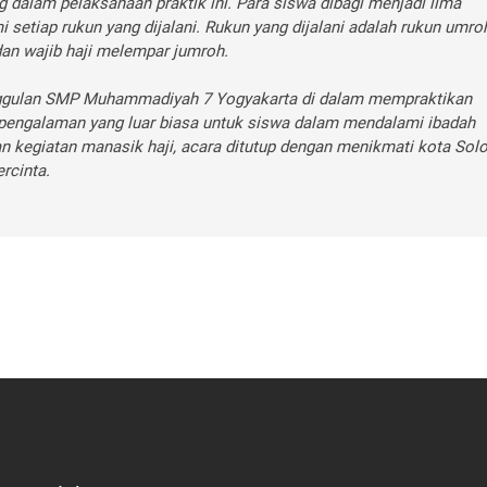
dalam pelaksanaan praktik ini. Para siswa dibagi menjadi lima
etiap rukun yang dijalani. Rukun yang dijalani adalah rukun umro
dan wajib haji melempar jumroh.
 unggulan SMP Muhammadiyah 7 Yogyakarta di dalam mempraktikan
n pengalaman yang luar biasa untuk siswa dalam mendalami ibadah
an kegiatan manasik haji, acara ditutup dengan menikmati kota Sol
rcinta.