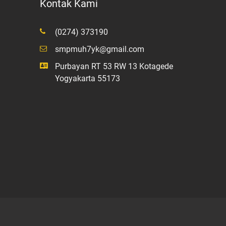
Kontak Kami
(0274) 373190
smpmuh7yk@gmail.com
Purbayan RT 53 RW 13 Kotagede
Yogyakarta 55173