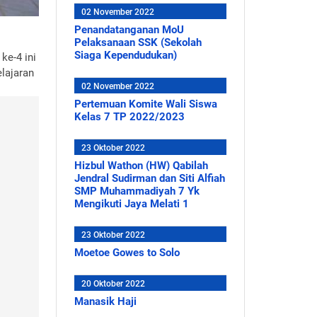
02 November 2022
Penandatanganan MoU
Pelaksanaan SSK (Sekolah
Siaga Kependudukan)
ke-4 ini
lajaran
02 November 2022
Pertemuan Komite Wali Siswa
Kelas 7 TP 2022/2023
23 Oktober 2022
Hizbul Wathon (HW) Qabilah
Jendral Sudirman dan Siti Alfiah
SMP Muhammadiyah 7 Yk
Mengikuti Jaya Melati 1
23 Oktober 2022
Moetoe Gowes to Solo
20 Oktober 2022
Manasik Haji