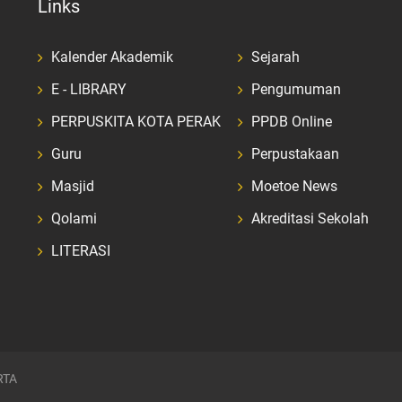
Links
Kalender Akademik
Sejarah
E - LIBRARY
Pengumuman
PERPUSKITA KOTA PERAK
PPDB Online
Guru
Perpustakaan
Masjid
Moetoe News
Qolami
Akreditasi Sekolah
LITERASI
RTA