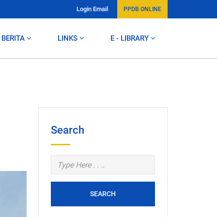
Login Email
PPDB ONLINE
BERITA
LINKS
E - LIBRARY
Search
SEARCH