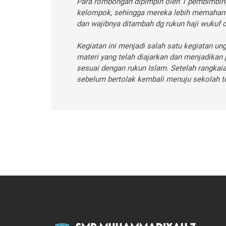
Para rombongan dipimpin oleh 1 pembimbing 
kelompok, sehingga mereka lebih memahami s
dan wajibnya ditambah dg rukun haji wukuf 
Kegiatan ini menjadi salah satu kegiatan
materi yang telah diajarkan dan menjadika
sesuai dengan rukun Islam. Setelah rangkai
sebelum bertolak kembali menuju sekolah te