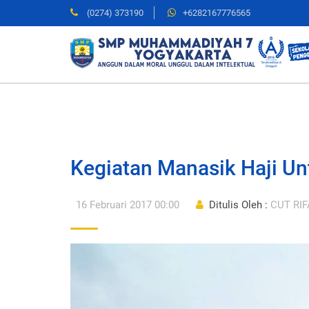
(0274) 373190
+6282167776565
Kegiatan Manasik Haji Un
16 Februari 2017 00:00
Ditulis Oleh :
CUT RIF