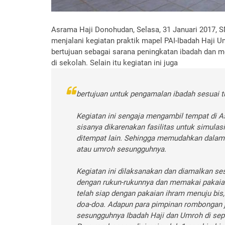
Asrama Haji Donohudan, Selasa, 31 Januari 2017,
menjalani kegiatan praktik mapel PAI-Ibadah Haji Um
bertujuan sebagai sarana peningkatan ibadah dan me
di sekolah. Selain itu kegiatan ini juga
bertujuan untuk pengamalan ibadah sesuai t
Kegiatan ini sengaja mengambil tempat di 
sisanya dikarenakan fasilitas untuk simula
ditempat lain. Sehingga memudahkan dalam 
atau umroh sesungguhnya.
Kegiatan ini dilaksanakan dan diamalkan ses
dengan rukun-rukunnya dan memakai pakaian 
telah siap dengan pakaian ihram menuju bis,
doa-doa. Adapun para pimpinan rombongan 
sesungguhnya Ibadah Haji dan Umroh di sep