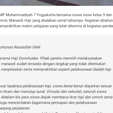
 SMP Muhammadiyah 7 Yogyakarta bersama siswa siswi kelas 9 dan
roh, Manasik Haji yang diadakan serial tahunnya. Kegiatan ditahun 
mpraktikan materi pelajaran yang telah diterima di kegiatan pembe
untunan Rasulullah SAW.
Asrama Haji Donohudan. Pihak panitia memilih melaksanakan
si manasik sudah tersedia dengan lengkap yang tidak ditemukan
menjelaskan serta mempraktikan seperti pelaksanaan ibadah haji
uai layaknya pelaksanaan haji, siswa benar-benar diajarkan sesuai
ihram dan menutup aurat. Dimulai dari sekolah, seluruh siswa
 didalam bis para siswa diajak membaca ikrar haji dan umroh serta
juga menceritakan bagaimana persiapan dan pelaksanaan
anjang perjalanan.