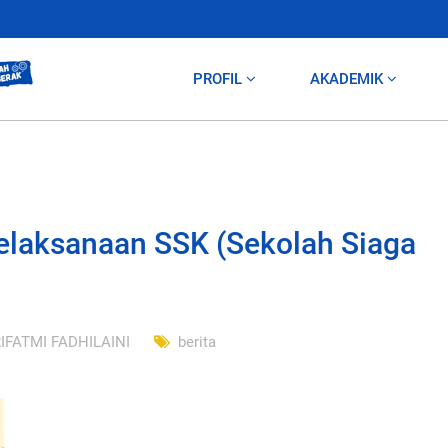
PROFIL
AKADEMIK
laksanaan SSK (Sekolah Siaga
IFATMI FADHILAINI
berita