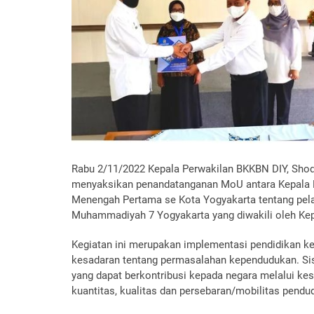
Rabu 2/11/2022 Kepala Perwakilan BKKBN DIY, Shod
menyaksikan penandatanganan MoU antara Kepala 
Menengah Pertama se Kota Yogyakarta tentang pel
Muhammadiyah 7 Yogyakarta yang diwakili oleh Kepal
Kegiatan ini merupakan implementasi pendidikan 
kesadaran tentang permasalahan kependudukan. S
yang dapat berkontribusi kepada negara melalui k
kuantitas, kualitas dan persebaran/mobilitas pendu