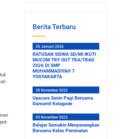
Berita Terbaru
25 Januari 2026
RATUSAN SISWA SD/MI IKUTI
MUCOM TRY OUT TKA/TKAD
2026 DI SMP
MUHAMMADIYAH 7
duk
YOGYAKARTA
lah
28 November 2022
Upacara Senin Pagi Bersama
Danramil Kotagede
unan
05 November 2022
spek
Belajar Semakin Menyenangkan
Bersama Kelas Peminatan