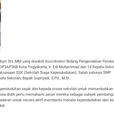
iqin SH.,MM yang diwakili Koordinator Bidang Pengendalian Pendu
DP3AP2KB Kota Yogyakarta, Ir. Edi Muhammad dan 14 Kepala Seko
aksanaan SSK (Sekolah Siaga Kependudukan). Salah satunya SMP
a Sekolah, Bapak Supriyadi, S.Pd., M.Si.
kependudukan sejak dini kepada siswa sekolah untuk menumbuhkan
iswa didik perlu memahami peran mereka sebagai subyek pembang
esadaran untuk secara aktif membantu menata kependudukan dari a
duk.