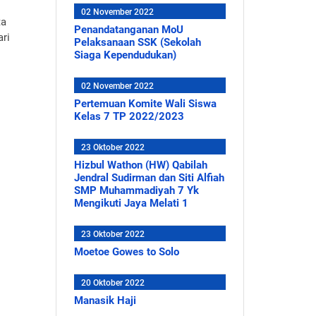
02 November 2022
ta
Penandatanganan MoU
ri
Pelaksanaan SSK (Sekolah
Siaga Kependudukan)
02 November 2022
Pertemuan Komite Wali Siswa
Kelas 7 TP 2022/2023
23 Oktober 2022
Hizbul Wathon (HW) Qabilah
Jendral Sudirman dan Siti Alfiah
SMP Muhammadiyah 7 Yk
Mengikuti Jaya Melati 1
23 Oktober 2022
Moetoe Gowes to Solo
20 Oktober 2022
Manasik Haji