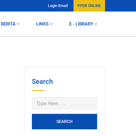
Login Email
PPDB ONLINE
BERITA
LINKS
E - LIBRARY
Search
SEARCH