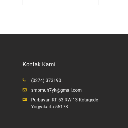
Kontak Kami
(0274) 373190
smpmuh7yk@gmail.com
Purbayan RT 53 RW 13 Kotagede
Yogyakarta 55173