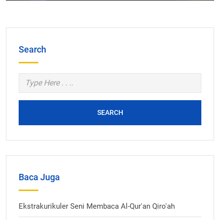
Search
SEARCH
Baca Juga
Ekstrakurikuler Seni Membaca Al-Qur'an Qiro'ah