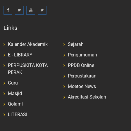
Links
Kalender Akademik
Sejarah
E - LIBRARY
Pengumuman
PERPUSKITA KOTA
PPDB Online
PERAK
Perpustakaan
Guru
Moetoe News
Masjid
Akreditasi Sekolah
Qolami
LITERASI