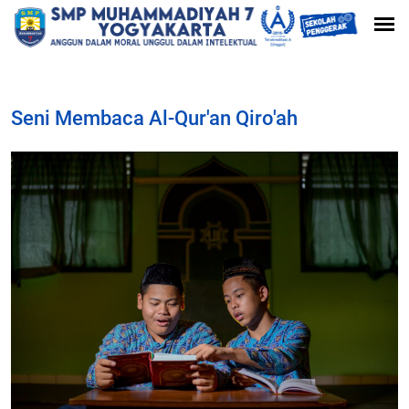
Seni Membaca Al-Qur'an Qiro'ah