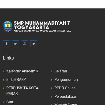
Links
Kalender Akademik
Sejarah
E - LIBRARY
Pengumuman
PERPUSKITA KOTA
PPDB Online
PERAK
Perpustakaan
Guru
Moetoe News