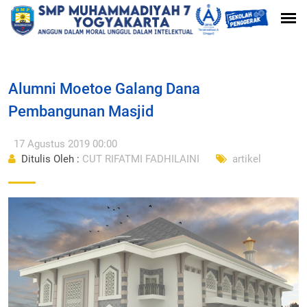
Alumni Moetoe Galang Dana
Pembangunan Masjid
17 Agustus 2019 00:00
Ditulis Oleh :
CUT RIFATMI FADHILAINI
artikel