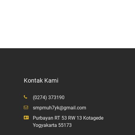
Kontak Kami
(0274) 373190
smpmuh7yk@gmail.com
Purbayan RT 53 RW 13 Kotagede
Yogyakarta 55173