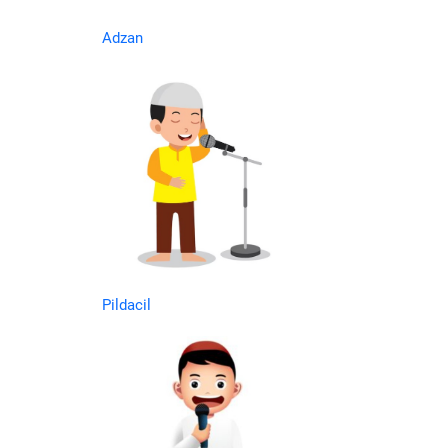
Adzan
Pildacil