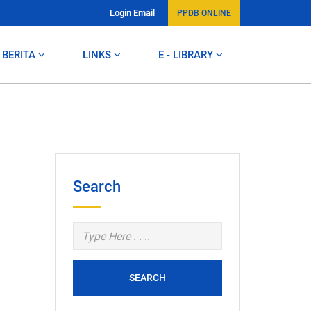
Login Email
PPDB ONLINE
BERITA
LINKS
E - LIBRARY
Search
SEARCH